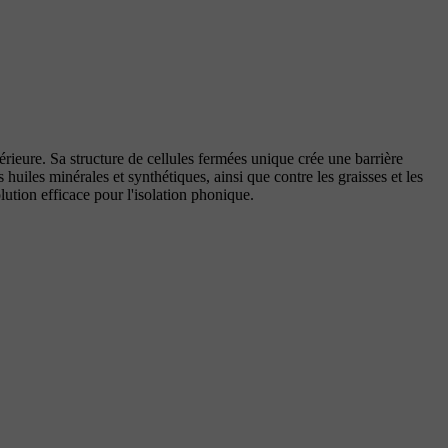
rieure. Sa structure de cellules fermées unique crée une barrière
 huiles minérales et synthétiques, ainsi que contre les graisses et les
olution efficace pour l'isolation phonique.