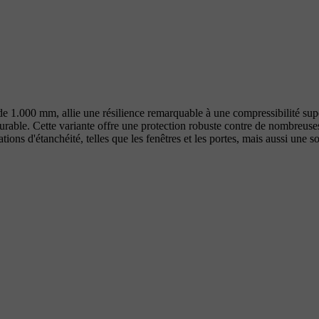
de 1.000 mm, allie une résilience remarquable à une compressibilité supé
 durable. Cette variante offre une protection robuste contre de nombreuses
ions d'étanchéité, telles que les fenêtres et les portes, mais aussi une s