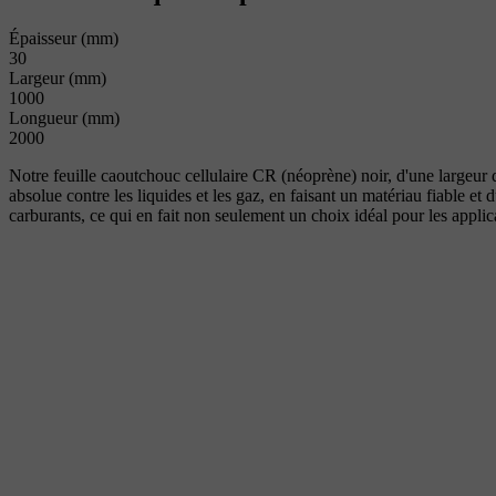
Épaisseur (mm)
30
Largeur (mm)
1000
Longueur (mm)
2000
Notre feuille caoutchouc cellulaire CR (néoprène) noir, d'une largeur 
absolue contre les liquides et les gaz, en faisant un matériau fiable et
carburants, ce qui en fait non seulement un choix idéal pour les applicat