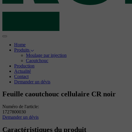
Home
Produits
Moulage par injection
Caoutchouc
Production
Actualité
Contact
Demander un dévis
Feuille caoutchouc cellulaire CR noir
Numéro de l'article:
1727800030
Demander un dévis
Caractéristiques du produit