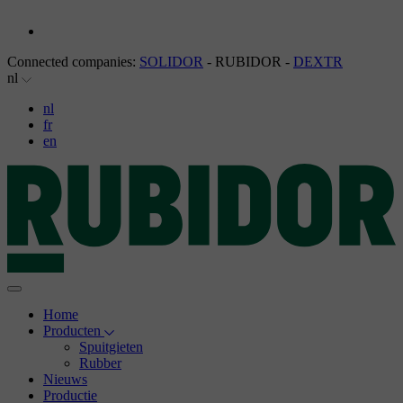
Connected companies:
SOLIDOR
- RUBIDOR -
DEXTR
nl
nl
fr
en
Home
Producten
Spuitgieten
Rubber
Nieuws
Productie