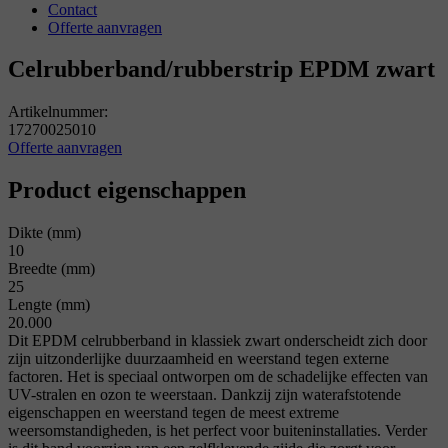
Contact
Offerte aanvragen
Celrubberband/rubberstrip EPDM zwart
Artikelnummer:
17270025010
Offerte aanvragen
Product eigenschappen
Dikte (mm)
10
Breedte (mm)
25
Lengte (mm)
20.000
Dit EPDM celrubberband in klassiek zwart onderscheidt zich door
zijn uitzonderlijke duurzaamheid en weerstand tegen externe
factoren. Het is speciaal ontworpen om de schadelijke effecten van
UV-stralen en ozon te weerstaan. Dankzij zijn waterafstotende
eigenschappen en weerstand tegen de meest extreme
weersomstandigheden, is het perfect voor buiteninstallaties. Verder